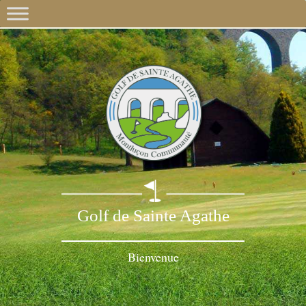
Golf de Sainte Agathe
Bienvenue