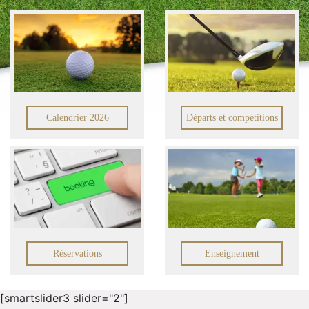
Calendrier 2026
Départs et compétitions
Réservations
Enseignement
[smartslider3 slider="2"]