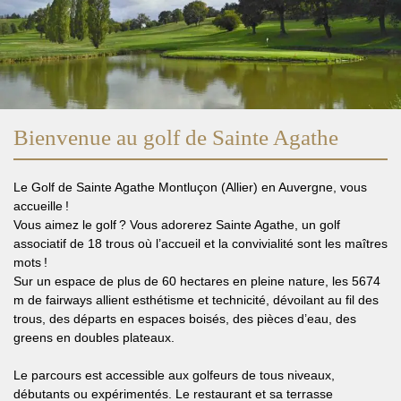
Bienvenue au golf de Sainte Agathe
Le Golf de Sainte Agathe Montluçon (Allier) en Auvergne, vous
accueille !
Vous aimez le golf ? Vous adorerez Sainte Agathe, un golf
associatif de 18 trous où l’accueil et la convivialité sont les maîtres
mots !
Sur un espace de plus de 60 hectares en pleine nature, les 5674
m de fairways allient esthétisme et technicité, dévoilant au fil des
trous, des départs en espaces boisés, des pièces d’eau, des
greens en doubles plateaux.
Le parcours est accessible aux golfeurs de tous niveaux,
débutants ou expérimentés. Le restaurant et sa terrasse