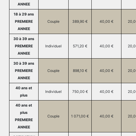
ANNEE
18 à 29 ans
PREMIERE
Couple
389,90 €
40,00 €
20,0
ANNEE
30 à 39 ans
PREMIERE
Individuel
571,20 €
40,00 €
20,0
ANNEE
30 à 39 ans
PREMIERE
Couple
898,10 €
40,00 €
20,0
ANNEE
40 ans et
Individuel
750,00 €
40,00 €
20,0
plus
40 ans et
plus
Couple
1 071,00 €
40,00 €
20,0
PREMIERE
ANNEE