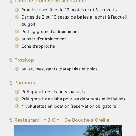
Zone de Practice en accès libre
Practice constitué de 17 postes dont 5 couverts
Cartes de 2 ou 10 seaux de balles à l’achat à l’accueil
du golf
Putting green d’entrainement
bunker d’entrainement
Zone d’approche
Proshop
balles, tees, gants, parapluies et polos
Parcours
Prêt gratuit de chariots manuels
Prêt gratuit de clubs pour les débutants et initiations
4 voiturettes en location (réservation obligatoire)
Restaurant « B.O » – De Bouche à Oreille