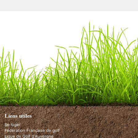
Liens utiles
Se loger
Fédération Française de golf
Ligue de Golf d'Auvergne