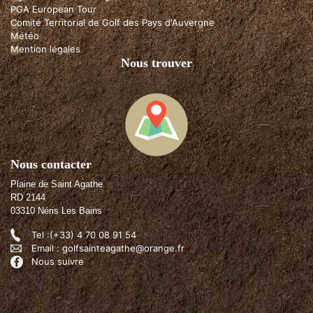
PGA European Tour
Comité Territorial de Golf des Pays d'Auvergne
Météo
Mention légales
Nous trouver
Nous contacter
Plaine de Saint Agathe
RD 2144
03310 Néris Les Bains
Tel :(+33) 4 70 08 91 54
Email : golfsainteagathe@orange.fr
Nous suivre