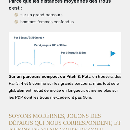
Parce que les distances moyennes des trous
c’est :
sur un grand parcours
hommes femmes confondus
Sur un parcours compact ou Pitch & Putt
, on trouvera des
Par 3, 4 et 5 comme sur les grands parcours, mais tout sera
globalement réduit de moitié en longueur, et même plus sur
les P&P dont les trous n’excèderont pas 90m.
SOYONS MODERNES, JOUONS DES
DÉPARTS QUI NOUS CORRESPONDENT, ET
JOUONS DE VRAIS COUPS DE GOLF