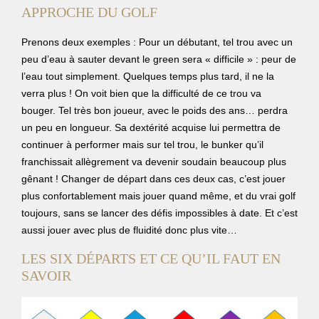
APPROCHE DU GOLF
Prenons deux exemples : Pour un débutant, tel trou avec un
peu d’eau à sauter devant le green sera « difficile » : peur de
l’eau tout simplement. Quelques temps plus tard, il ne la
verra plus ! On voit bien que la difficulté de ce trou va
bouger. Tel très bon joueur, avec le poids des ans… perdra
un peu en longueur. Sa dextérité acquise lui permettra de
continuer à performer mais sur tel trou, le bunker qu’il
franchissait allègrement va devenir soudain beaucoup plus
gênant ! Changer de départ dans ces deux cas, c’est jouer
plus confortablement mais jouer quand même, et du vrai golf
toujours, sans se lancer des défis impossibles à date. Et c’est
aussi jouer avec plus de fluidité donc plus vite…
LES SIX DÉPARTS ET CE QU’IL FAUT EN
SAVOIR