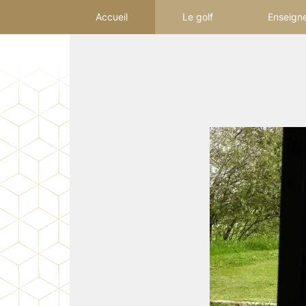
Accueil
Le golf
Enseign