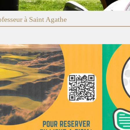
fesseur à Saint Agathe