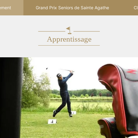
ement
Grand Prix Seniors de Sainte Agathe
Cl
Apprentissage