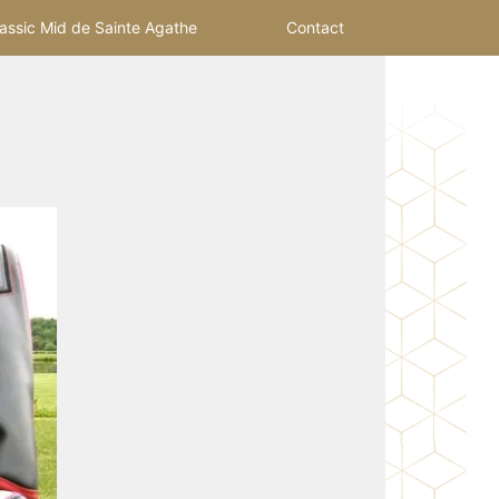
assic Mid de Sainte Agathe
Contact