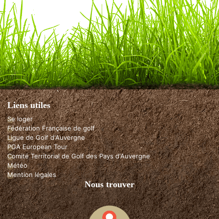
Liens utiles
Se loger
Fédération Française de golf
Ligue de Golf d'Auvergne
PGA European Tour
Comité Territorial de Golf des Pays d'Auvergne
Météo
Mention légales
Nous trouver