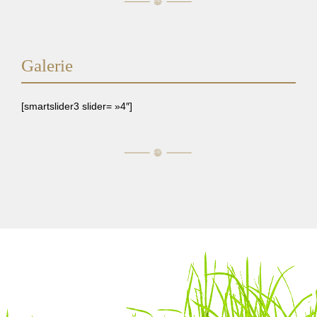
Galerie
[smartslider3 slider= »4″]