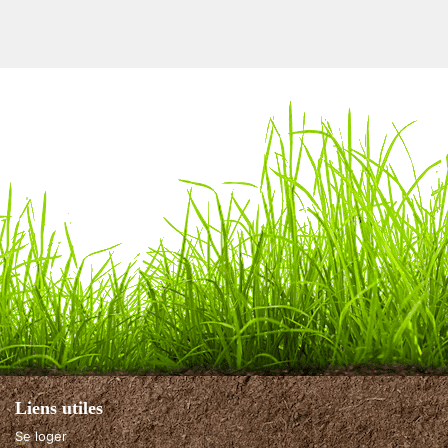
Liens utiles
Se loger