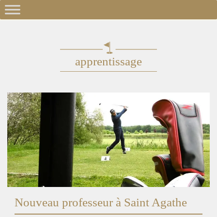
apprentissage
Nouveau professeur à Saint Agathe