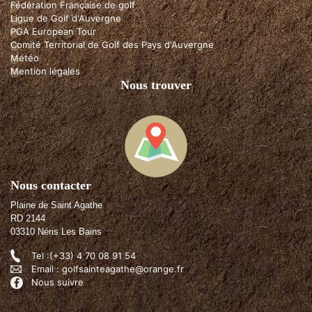
Fédération Française de golf
Ligue de Golf d'Auvergne
PGA European Tour
Comité Territorial de Golf des Pays d'Auvergne
Météo
Mention légales
Nous trouver
Nous contacter
Plaine de Saint Agathe
RD 2144
03310 Néris Les Bains
Tel :(+33) 4 70 08 91 54
Email : golfsainteagathe@orange.fr
Nous suivre