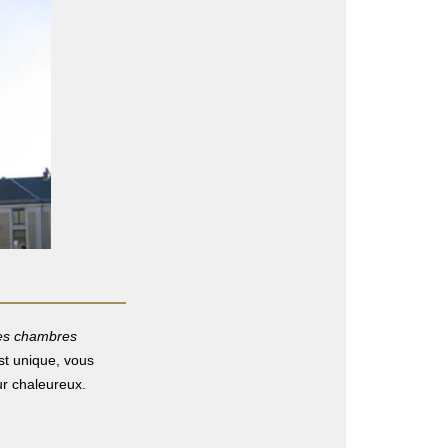
des chambres
st unique, vous
ur chaleureux.