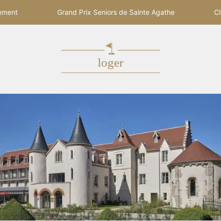
ement
Grand Prix Seniors de Sainte Agathe
Cl
loger