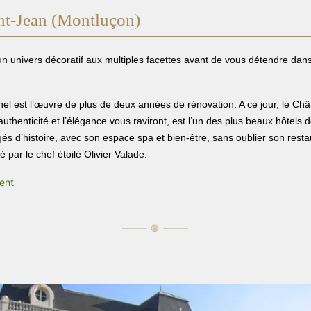
nt-Jean (Montluçon)
 univers décoratif aux multiples facettes avant de vous détendre dans 
el est l’œuvre de plus de deux années de rénovation. A ce jour, le Châ
’authenticité et l’élégance vous raviront, est l’un des plus beaux hôtels
gés d’histoire, avec son espace spa et bien-être, sans oublier son resta
 par le chef étoilé Olivier Valade.
ment