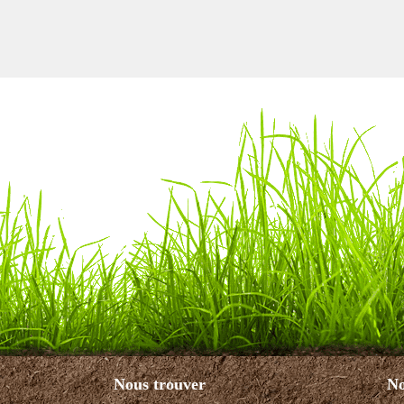
Nous trouver
No