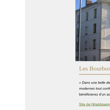
Les Bourbo
« Dans une belle d
modernes tout confo
bénéficierez d’un a
Site de l’établisse