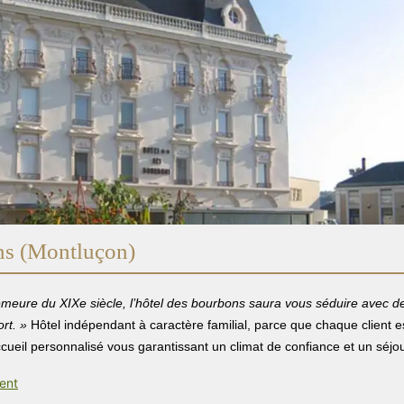
ns (Montluçon)
emeure du XIXe siècle, l’hôtel des bourbons saura vous séduire avec 
rt. »
Hôtel indépendant à caractère familial, parce que chaque client e
ccueil personnalisé vous garantissant un climat de confiance et un séjo
ment