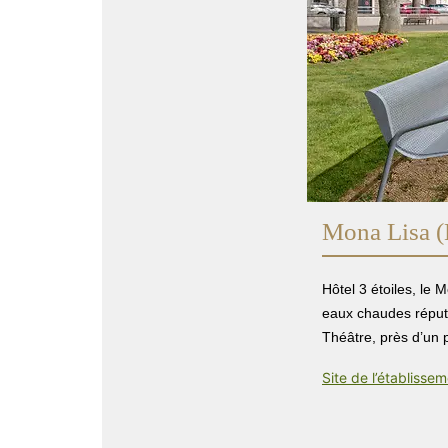
Mona Lisa (
Hôtel 3 étoiles, le 
eaux chaudes réputé
Théâtre, près d’un 
Site de l’établisse