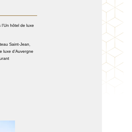
l’Un hôtel de luxe
teau Saint-Jean,
 de luxe d’Auvergne
urant