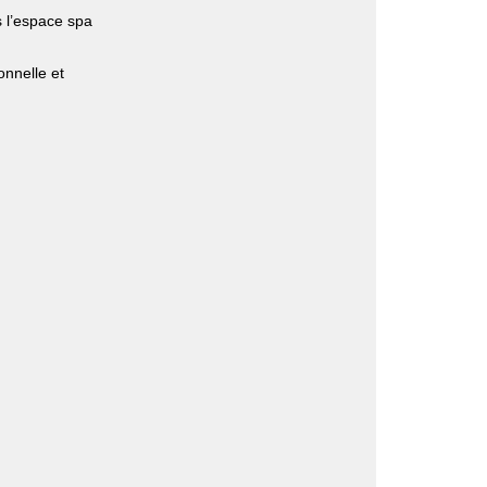
s l’espace spa
onnelle et