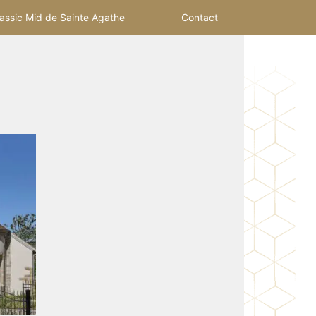
assic Mid de Sainte Agathe
Contact