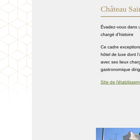
Château Sai
Évadez-vous dans un
chargé d’histoire
Ce cadre exceptionn
hôtel de luxe dont l
avec ses lieux char
gastronomique dirigé
Site de l’établisse