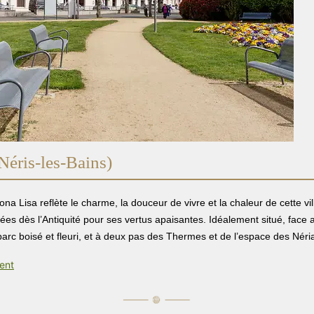
Néris-les-Bains)
Mona Lisa reflète le charme, la douceur de vivre et la chaleur de cette vi
es dès l’Antiquité pour ses vertus apaisantes. Idéalement situé, face 
parc boisé et fleuri, et à deux pas des Thermes et de l’espace des Néri
ment