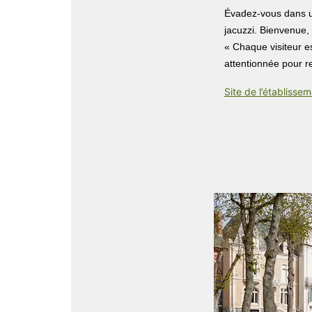
Évadez-vous dans un
jacuzzi. Bienvenue,
« Chaque visiteur e
attentionnée pour 
Site de l’établisse