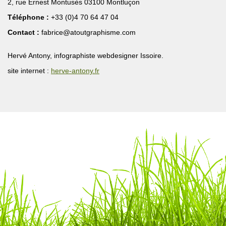
2, rue Ernest Montusès 03100 Montluçon
Téléphone :
+33 (0)4 70 64 47 04
Contact :
fabrice@atoutgraphisme.com
Hervé Antony, infographiste webdesigner Issoire.
site internet :
herve-antony.fr