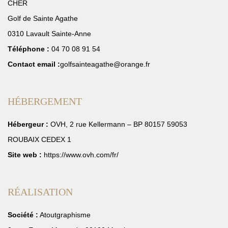
CHER
Golf de Sainte Agathe
0310 Lavault Sainte-Anne
Téléphone :
04 70 08 91 54
Contact email :
golfsainteagathe@orange.fr
HÉBERGEMENT
Hébergeur :
OVH, 2 rue Kellermann – BP 80157 59053
ROUBAIX CEDEX 1
Site web :
https://www.ovh.com/fr/
RÉALISATION
Société :
Atoutgraphisme