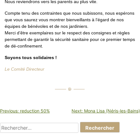
Nous reviendrons vers les parents au plus vite.
Compte tenu des contraintes que nous subissons, nous espérons
que vous saurez vous montrer bienveillants à l’égard de nos
équipes de bénévoles et de nos jardiniers.
Merci d’être exemplaires sur le respect des consignes et règles
permettant de garantir la sécurité sanitaire pour ce premier temps
de dé-confinement.
Soyons tous solidaires !
Le Comité Directeur
NAVIGATION
Previous:
reduction 50%
Next:
Mona Lisa (Néris-les-Bains)
DE
L’ARTICLE
Rechercher :