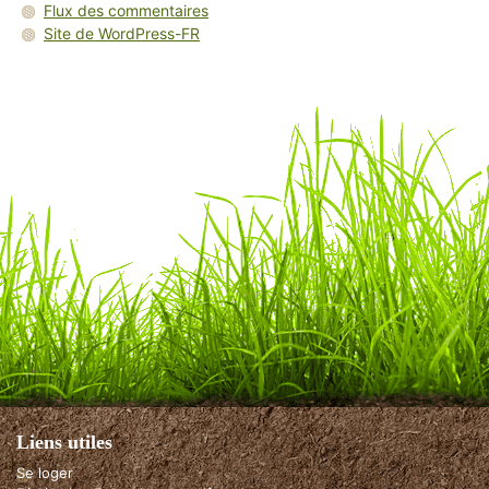
Flux des commentaires
Site de WordPress-FR
Liens utiles
Se loger