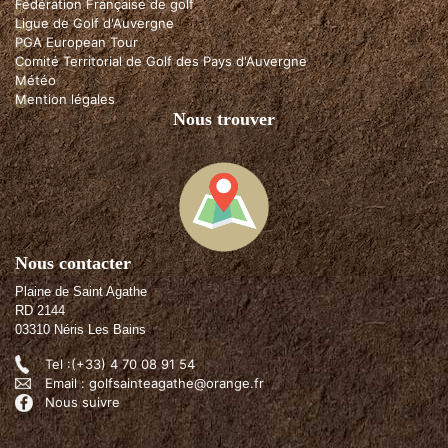
Fédération Française de golf
Ligue de Golf d'Auvergne
PGA European Tour
Comité Territorial de Golf des Pays d'Auvergne
Météo
Mention légales
Nous trouver
Nous contacter
Plaine de Saint Agathe
RD 2144
03310 Néris Les Bains
Tel :(+33) 4 70 08 91 54
Email : golfsainteagathe@orange.fr
Nous suivre