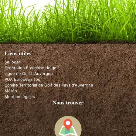
Liens utiles
Se loger
Fédération Française de golf
Ligue de Golf d'Auvergne
PGA European Tour
Comité Territorial de Golf des Pays d'Auvergne
Météo
Mention légales
Nous trouver