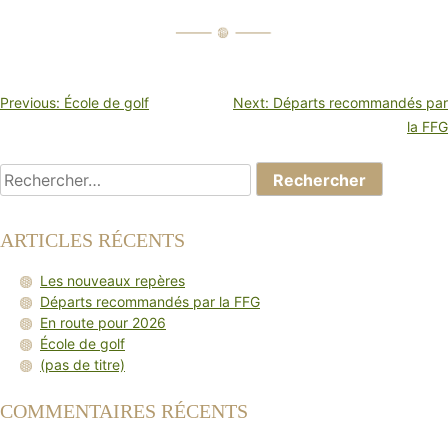
NAVIGATION
Previous:
École de golf
Next:
Départs recommandés par
DE
la FFG
L’ARTICLE
Rechercher :
ARTICLES RÉCENTS
Les nouveaux repères
Départs recommandés par la FFG
En route pour 2026
École de golf
(pas de titre)
COMMENTAIRES RÉCENTS