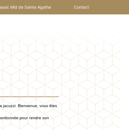
assic Mid de Sainte Agathe
Contact
a jacuzzi. Bienvenue, vous êtes
ttentionnée pour rendre son