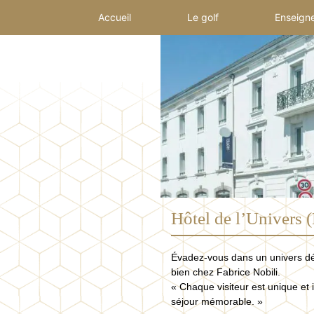
Accueil
Le golf
Enseign
Hôtel de l’Univers 
Évadez-vous dans un univers déc
bien chez Fabrice Nobili.
« Chaque visiteur est unique et
séjour mémorable. »