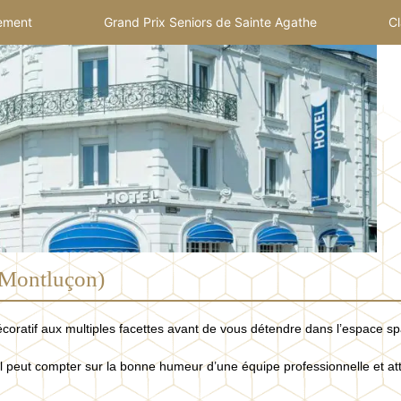
ement
Grand Prix Seniors de Sainte Agathe
Cl
(Montluçon)
oratif aux multiples facettes avant de vous détendre dans l’espace sp
 il peut compter sur la bonne humeur d’une équipe professionnelle et a