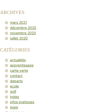
ARCHIVES
mars 2021
décembre 2020
novembre 2020
juillet 2020
CATÉGORIES
actualités
apprentissage
carte verte
contact
departs
ecole
golf
Index
infos pratiques
loger