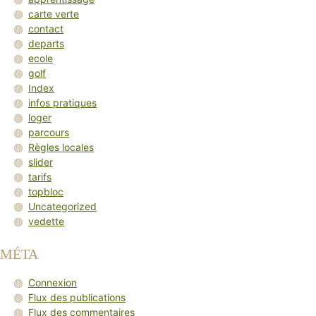
carte verte
contact
departs
ecole
golf
Index
infos pratiques
loger
parcours
Règles locales
slider
tarifs
topbloc
Uncategorized
vedette
MÉTA
Connexion
Flux des publications
Flux des commentaires