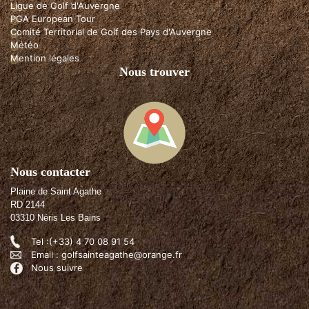
Ligue de Golf d'Auvergne
PGA European Tour
Comité Territorial de Golf des Pays d'Auvergne
Météo
Mention légales
Nous trouver
Nous contacter
Plaine de Saint Agathe
RD 2144
03310 Néris Les Bains
Tel :(+33) 4 70 08 91 54
Email : golfsainteagathe@orange.fr
Nous suivre