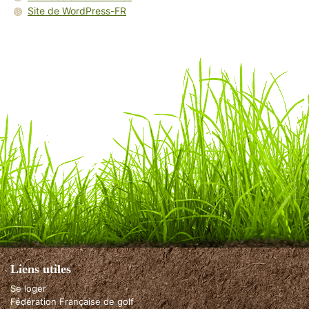
Site de WordPress-FR
Liens utiles
Se loger
Fédération Française de golf