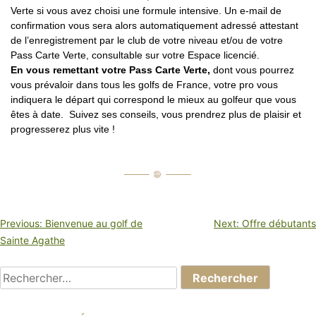
Verte si vous avez choisi une formule intensive. Un e-mail de
confirmation vous sera alors automatiquement adressé attestant
de l’enregistrement par le club de votre niveau et/ou de votre
Pass Carte Verte, consultable sur votre Espace licencié.
En vous remettant votre Pass Carte Verte,
dont vous pourrez
vous prévaloir dans tous les golfs de France, votre pro vous
indiquera le départ qui correspond le mieux au golfeur que vous
êtes à date. Suivez ses conseils, vous prendrez plus de plaisir et
progresserez plus vite !
NAVIGATION
Previous:
Bienvenue au golf de
Next:
Offre débutants
DE
Sainte Agathe
L’ARTICLE
Rechercher :