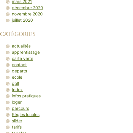
mars 2021
décembre 2020
novembre 2020
juillet 2020
CATÉGORIES
actualités
apprentissage
carte verte
contact
departs
ecole
golf
Index
infos pratiques
loger
parcours
Règles locales
slider
tarifs