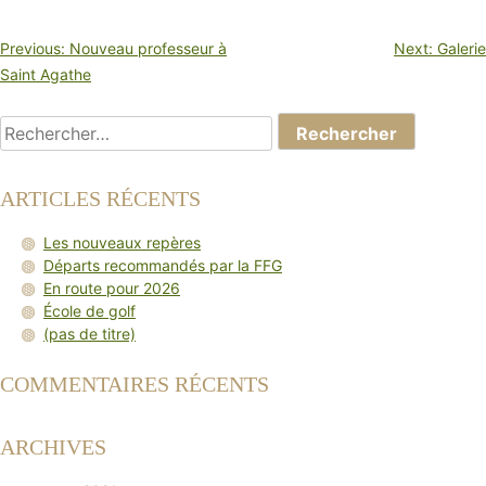
NAVIGATION
Previous:
Nouveau professeur à
Next:
Galerie
DE
Saint Agathe
L’ARTICLE
Rechercher :
ARTICLES RÉCENTS
Les nouveaux repères
Départs recommandés par la FFG
En route pour 2026
École de golf
(pas de titre)
COMMENTAIRES RÉCENTS
ARCHIVES