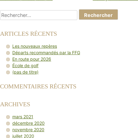
DE
L’ARTICLE
Rechercher :
ARTICLES RÉCENTS
Les nouveaux repères
Départs recommandés par la FFG
En route pour 2026
École de golf
(pas de titre)
COMMENTAIRES RÉCENTS
ARCHIVES
mars 2021
décembre 2020
novembre 2020
juillet 2020